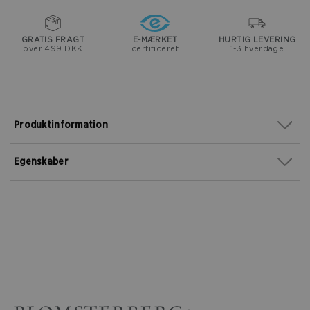
GRATIS FRAGT
E-MÆRKET
HURTIG LEVERING
over 499 DKK
certificeret
1-3 hverdage
Produktinformation
Egenskaber