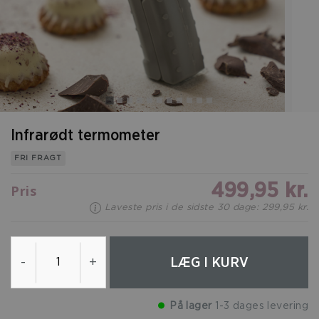
Infrarødt termometer
FRI FRAGT
499,95 kr.
Pris
Laveste pris i de sidste 30 dage: 299,95 kr.
LÆG I KURV
-
+
På lager
1-3 dages levering