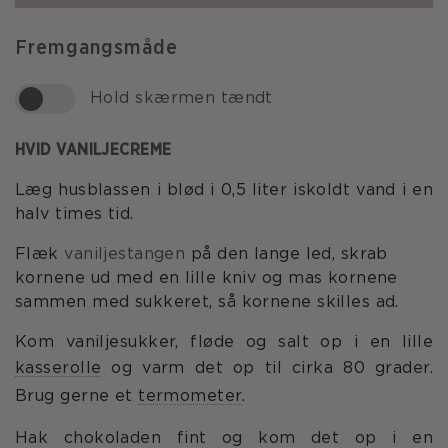
Fremgangsmåde
Hold skærmen tændt
HVID VANILJECREME
Læg husblassen i blød i 0,5 liter iskoldt vand i en
halv times tid.
Flæk
vaniljestangen
på den lange led, skrab
kornene ud med en lille kniv og mas kornene
sammen med sukkeret, så kornene skilles ad.
Kom vaniljesukker, fløde og salt op i en lille
kasserolle
og varm det op til cirka 80 grader.
Brug gerne et
termometer
.
Hak chokoladen fint og kom det op i en