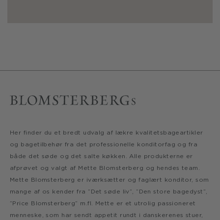
Her finder du et bredt udvalg af lækre kvalitetsbageartikler
og bagetilbehør fra det professionelle konditorfag og fra
både det søde og det salte køkken. Alle produkterne er
afprøvet og valgt af Mette Blomsterberg og hendes team.
Mette Blomsterberg er iværksætter og faglært konditor, som
mange af os kender fra ”Det søde liv”, ”Den store bagedyst”,
”Price Blomsterberg” m.fl. Mette er et utrolig passioneret
menneske, som har sendt appetit rundt i danskerenes stuer,