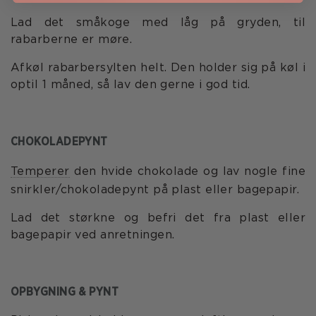
Lad det småkoge med låg på gryden, til
rabarberne er møre.
Afkøl rabarbersylten helt. Den holder sig på køl i
optil 1 måned, så lav den gerne i god tid.
CHOKOLADEPYNT
Temperer
den hvide chokolade og lav nogle fine
snirkler/chokoladepynt på plast eller bagepapir.
Lad det størkne og befri det fra plast eller
bagepapir ved anretningen.
OPBYGNING & PYNT