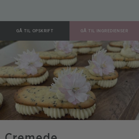
GÅ TIL OPSKRIFT
GÅ TIL INGREDIENSER
Cremede