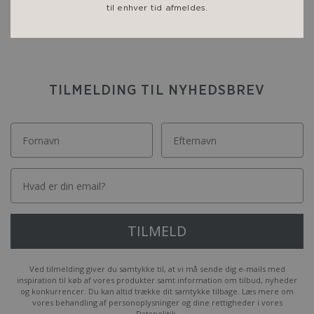
til enhver tid afmeldes.
TILMELDING TIL NYHEDSBREV
Email
TILMELD
Ved tilmelding giver du samtykke til, at vi må sende dig e-mails med
inspiration til køb af vores produkter samt information om tilbud, nyheder
og konkurrencer. Du kan altid trække dit samtykke tilbage. Læs mere om
vores behandling af personoplysninger og dine rettigheder i vores
Datapolitik.