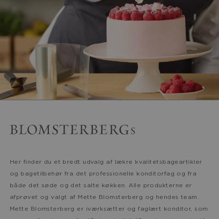
Her finder du et bredt udvalg af lækre kvalitetsbageartikler
og bagetilbehør fra det professionelle konditorfag og fra
både det søde og det salte køkken. Alle produkterne er
afprøvet og valgt af Mette Blomsterberg og hendes team.
Mette Blomsterberg er iværksætter og faglært konditor, som