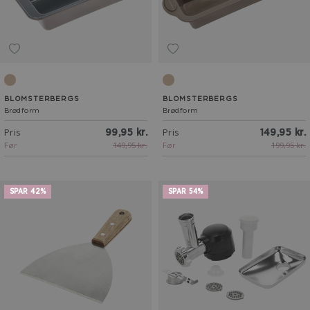
Latte
Latte
BLOMSTERBERGS
BLOMSTERBERGS
Brødform
Brødform
Pris
Pris
99,95 kr.
149,95 kr.
Før
149,95 kr.
Før
199,95 kr.
SPAR 42%
SPAR 54%