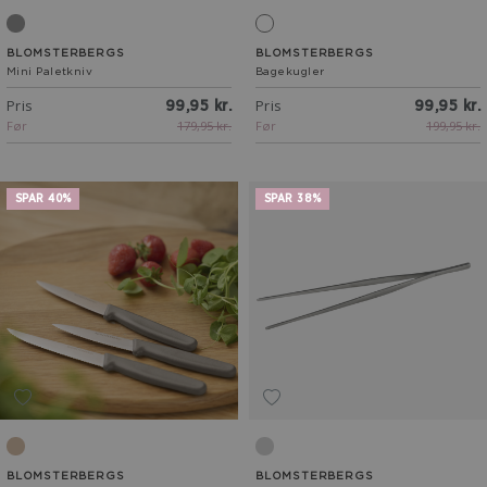
Grå
Hvid
BLOMSTERBERGS
BLOMSTERBERGS
Mini Paletkniv
Bagekugler
Pris
Pris
99,95 kr.
99,95 kr.
Før
179,95 kr.
Før
199,95 kr.
SPAR 40%
SPAR 38%
Latte
Stål
BLOMSTERBERGS
BLOMSTERBERGS