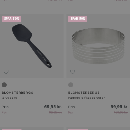
SPAR 30%
SPAR 50%
Grå
Stål
BLOMSTERBERGS
BLOMSTERBERGS
Grydeske
Kagedeler/kageskærer
Pris
Pris
69,95 kr.
99,95 kr.
Før
99,95 kr.
Før
199,95 kr.