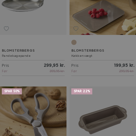
Latte
BLOMSTERBERGS
BLOMSTERBERGS
Pandekagepande
Køkkenvægt
Pris
Pris
299,95 kr.
199,95 kr.
Før
399,95 kr.
Før
299,95 kr.
SPAR 50%
SPAR 22%