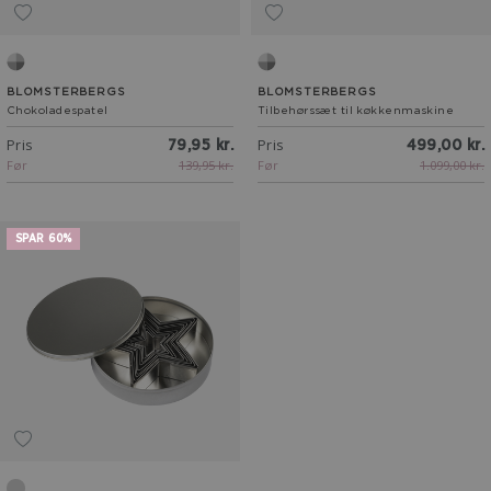
Standard
Standard
BLOMSTERBERGS
BLOMSTERBERGS
Chokoladespatel
Tilbehørssæt til køkkenmaskine
Pris
Pris
79,95 kr.
499,00 kr.
Før
139,95 kr.
Før
1.099,00 kr.
SPAR 60%