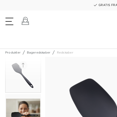
GRATIS FRA
Log ind
Produkter
Bageredskaber
Redskaber