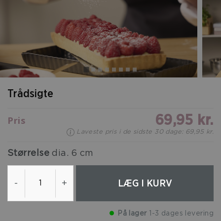
Trådsigte
69,95 kr.
Pris
Laveste pris i de sidste 30 dage: 69,95 kr.
Størrelse
dia. 6 cm
LÆG I KURV
-
+
På lager
1-3 dages levering