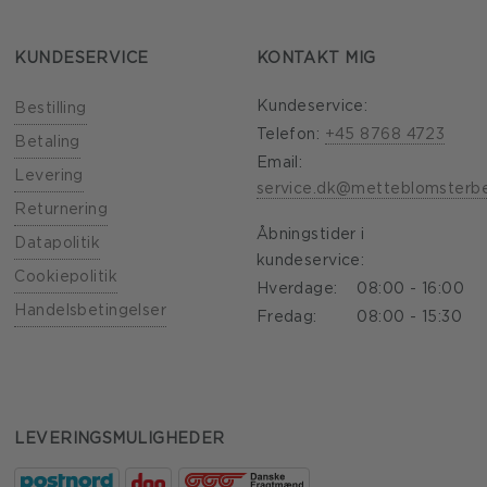
KUNDESERVICE
KONTAKT MIG
Kundeservice:
Bestilling
Telefon:
+45 8768 4723
Betaling
Email:
Levering
service.dk@metteblomsterb
Returnering
Åbningstider i
Datapolitik
kundeservice:
Cookiepolitik
Hverdage:
08:00 - 16:00
Handelsbetingelser
Fredag:
08:00 - 15:30
LEVERINGSMULIGHEDER