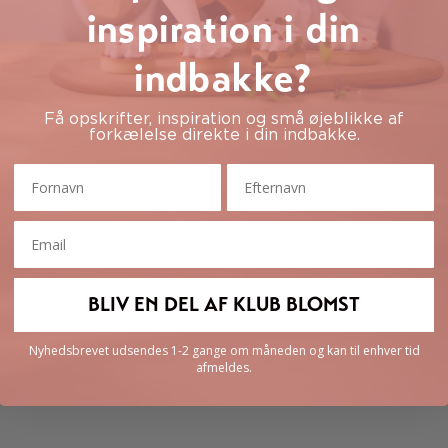
inspiration i din
indbakke?
Få opskrifter, inspiration og små øjeblikke af
forkælelse direkte i din indbakke.
Fornavn
Efternavn
Email
BLIV EN DEL AF KLUB BLOMST
Nyhedsbrevet udsendes 1-2 gange om måneden og kan til enhver tid
afmeldes.