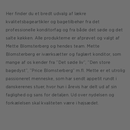
Her finder du et bredt udvalg af lækre
kvalitetsbageartikler og bagetilbehør fra det
professionelle konditorfag og fra både det søde og det
salte køkken. Alle produkterne er afprøvet og valgt af
Mette Blomsterberg og hendes team. Mette
Blomsterberg er iværksætter og faglært konditor, som
mange af os kender fra ”Det søde liv”, ”Den store
bagedyst”, ”Price Blomsterberg” m.fl. Mette er et utrolig
passioneret menneske, som har sendt appetit rundt i
danskerenes stuer, hvor hun i årevis har delt ud af sin
faglighed og sans for detaljen. Ud over nydelsen og
forkælelsen skal kvaliteten være i højsædet.