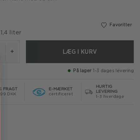
Favoritter
1,4 liter
LÆG I KURV
+
På lager
1-3 dages levering
HURTIG
S FRAGT
E-MÆRKET
LEVERING
499 DKK
certificeret
1-3 hverdage