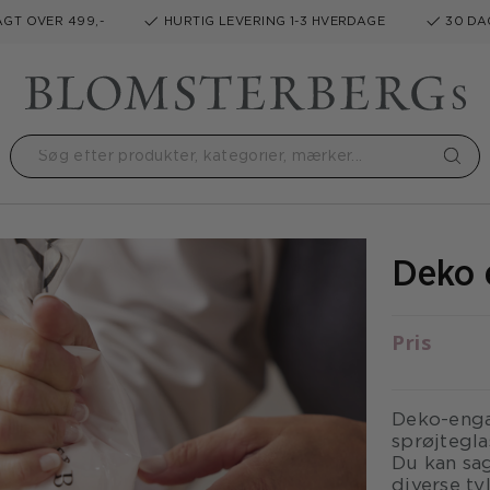
GT OVER 499,-
HURTIG LEVERING 1-3 HVERDAGE
30 DA
Deko 
Pris
Deko-engan
sprøjtegla
Du kan sa
diverse ty