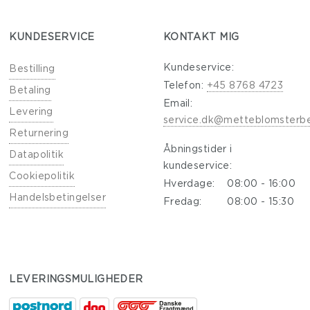
KUNDESERVICE
KONTAKT MIG
Kundeservice:
Bestilling
Telefon:
+45 8768 4723
Betaling
Email:
Levering
service.dk@metteblomsterb
Returnering
Åbningstider i
Datapolitik
kundeservice:
Cookiepolitik
Hverdage:
08:00 - 16:00
Handelsbetingelser
Fredag:
08:00 - 15:30
LEVERINGSMULIGHEDER