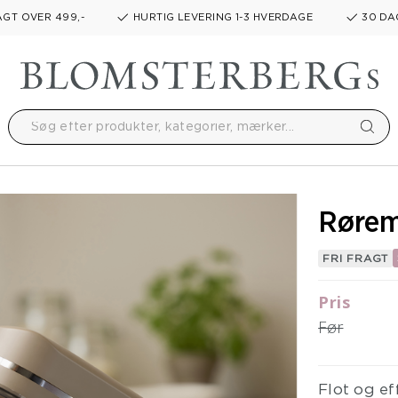
GT OVER 499,-
HURTIG LEVERING 1-3 HVERDAGE
30 DA
Rørem
FRI FRAGT
Pris
Før
Flot og e