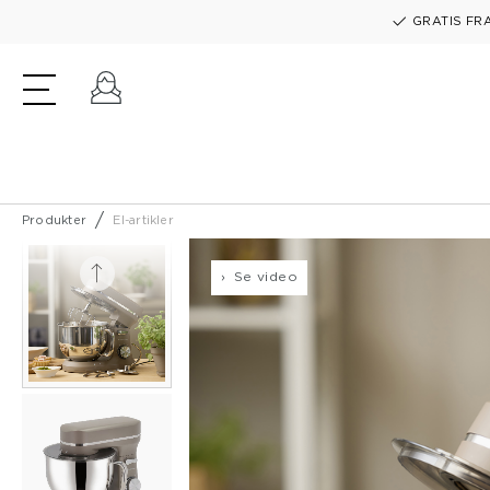
GRATIS FRA
Log ind
Produkter
El-artikler
Se video