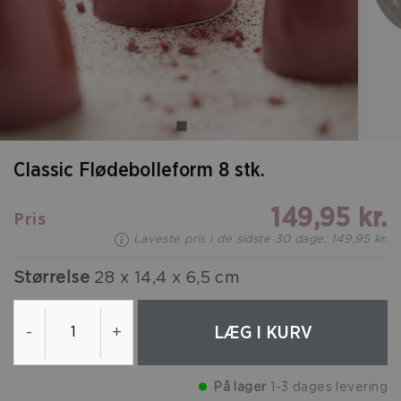
Classic Flødebolleform 8 stk.
149,95 kr.
Pris
Laveste pris i de sidste 30 dage: 149,95 kr.
Størrelse
28 x 14,4 x 6,5 cm
LÆG I KURV
-
+
På lager
1-3 dages levering