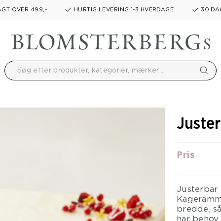
GT OVER 499,-
HURTIG LEVERING 1-3 HVERDAGE
30 DA
Juste
Pris
Justerbar 
Kageramme
bredde, så
har behov 