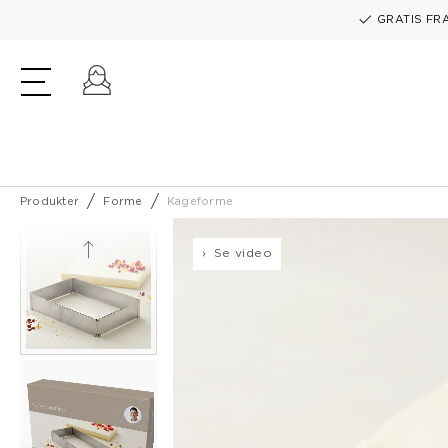
GRATIS FRA
Log ind
Produkter
Forme
Kageforme
Se video