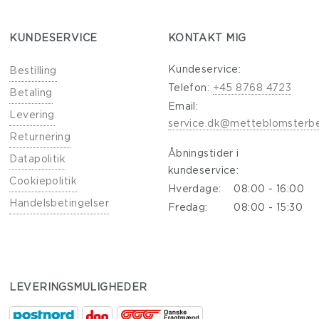
KUNDESERVICE
KONTAKT MIG
Kundeservice:
Bestilling
Telefon:
+45 8768 4723
Betaling
Email:
Levering
service.dk@metteblomsterb
Returnering
Åbningstider i
Datapolitik
kundeservice:
Cookiepolitik
Hverdage:
08:00 - 16:00
Handelsbetingelser
Fredag:
08:00 - 15:30
LEVERINGSMULIGHEDER