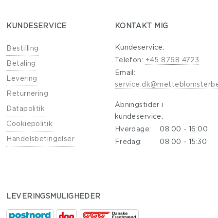
KUNDESERVICE
KONTAKT MIG
Kundeservice:
Bestilling
Telefon:
+45 8768 4723
Betaling
Email:
Levering
service.dk@metteblomsterb
Returnering
Åbningstider i
Datapolitik
kundeservice:
Cookiepolitik
Hverdage:
08:00 - 16:00
Handelsbetingelser
Fredag:
08:00 - 15:30
LEVERINGSMULIGHEDER